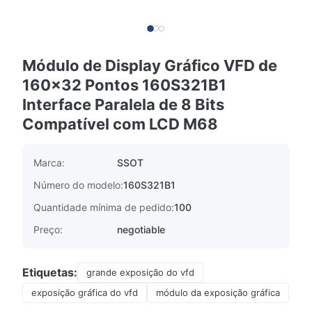
Módulo de Display Gráfico VFD de
160x32 Pontos 160S321B1
Interface Paralela de 8 Bits
Compatível com LCD M68
Marca:
SSOT
Número do modelo:
160S321B1
Quantidade mínima de pedido:
100
Preço:
negotiable
Etiquetas:
grande exposição do vfd
exposição gráfica do vfd
módulo da exposição gráfica