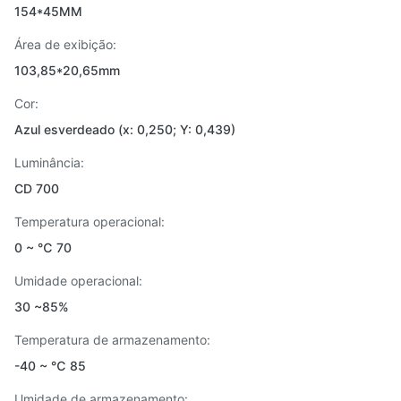
154*45MM
Área de exibição:
103,85*20,65mm
Cor:
Azul esverdeado (x: 0,250; Y: 0,439)
Luminância:
CD 700
Temperatura operacional:
0 ~ ℃ 70
Umidade operacional:
30 ~85%
Temperatura de armazenamento:
-40 ~ ℃ 85
Umidade de armazenamento: