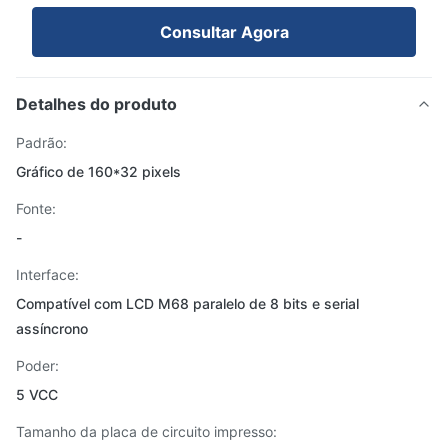
Consultar Agora
Detalhes do produto
Padrão:
Gráfico de 160*32 pixels
Fonte:
-
Interface:
Compatível com LCD M68 paralelo de 8 bits e serial
assíncrono
Poder:
5 VCC
Tamanho da placa de circuito impresso: