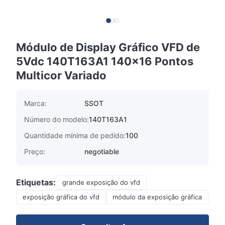
Módulo de Display Gráfico VFD de
5Vdc 140T163A1 140x16 Pontos
Multicor Variado
Marca:
SSOT
Número do modelo:
140T163A1
Quantidade mínima de pedido:
100
Preço:
negotiable
Etiquetas:
grande exposição do vfd
exposição gráfica do vfd
módulo da exposição gráfica