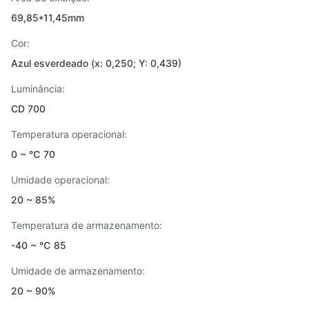
69,85*11,45mm
Cor:
Azul esverdeado (x: 0,250; Y: 0,439)
Luminância:
CD 700
Temperatura operacional:
0 ~ ℃ 70
Umidade operacional:
20 ~ 85%
Temperatura de armazenamento:
-40 ~ ℃ 85
Umidade de armazenamento:
20 ~ 90%