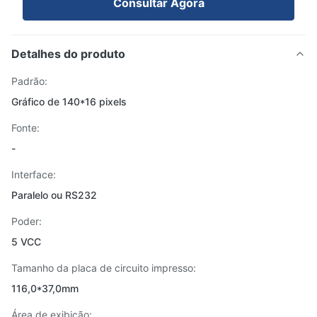
Consultar Agora
Detalhes do produto
Padrão:
Gráfico de 140*16 pixels
Fonte:
-
Interface:
Paralelo ou RS232
Poder:
5 VCC
Tamanho da placa de circuito impresso:
116,0*37,0mm
Área de exibição: