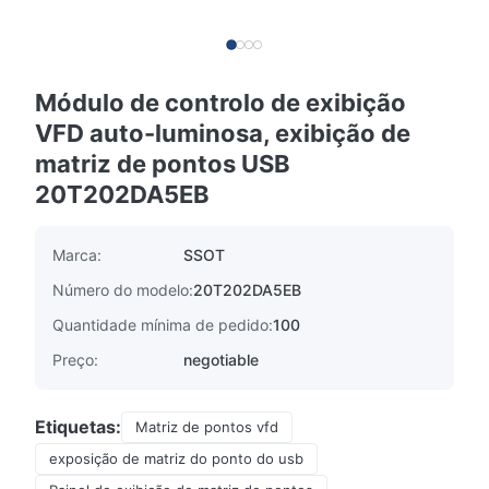
Módulo de controlo de exibição
VFD auto-luminosa, exibição de
matriz de pontos USB
20T202DA5EB
Marca:
SSOT
Número do modelo:
20T202DA5EB
Quantidade mínima de pedido:
100
Preço:
negotiable
Etiquetas:
Matriz de pontos vfd
exposição de matriz do ponto do usb