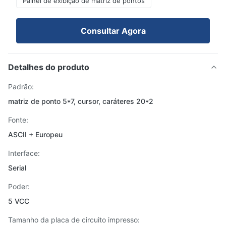
Painel de exibição de matriz de pontos
Consultar Agora
Detalhes do produto
Padrão:
matriz de ponto 5*7, cursor, caráteres 20*2
Fonte:
ASCII + Europeu
Interface:
Serial
Poder:
5 VCC
Tamanho da placa de circuito impresso: