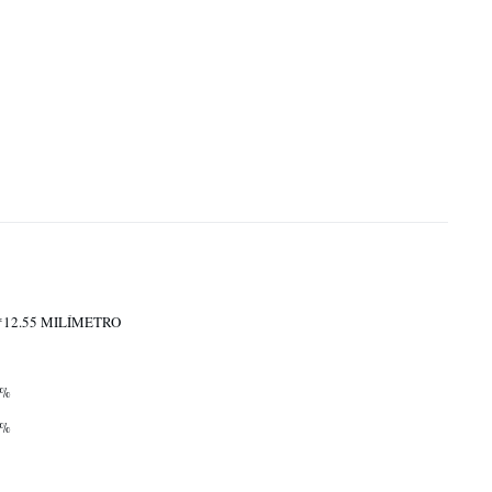
*12.55 MILÍMETRO
5%
0%