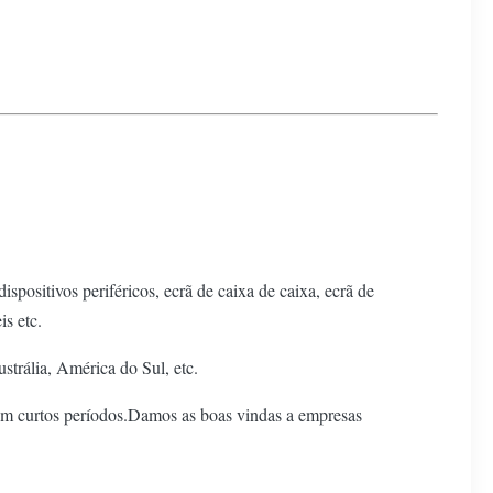
spositivos periféricos, ecrã de caixa de caixa, ecrã de
s etc.
trália, América do Sul, etc.
em curtos períodos.Damos as boas vindas a empresas