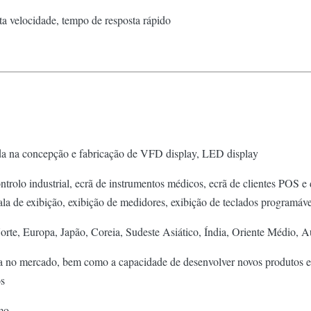
ta velocidade, tempo de resposta rápido
ada na concepção e fabricação de VFD display, LED display
olo industrial, ecrã de instrumentos médicos, ecrã de clientes POS e di
a de exibição, exibição de medidores, exibição de teclados programávei
te, Europa, Japão, Coreia, Sudeste Asiático, Índia, Oriente Médio, Aus
cia no mercado, bem como a capacidade de desenvolver novos produtos 
os
mo.