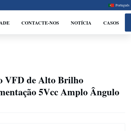
Português
DADE
CONTACTE-NOS
NOTÍCIA
CASOS
o VFD de Alto Brilho
mentação 5Vcc Amplo Ângulo