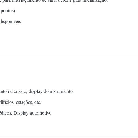
 pontos)
disponíveis
to de ensaio, display do instrumento
fícios, estações, etc.
médicos, Display automotivo