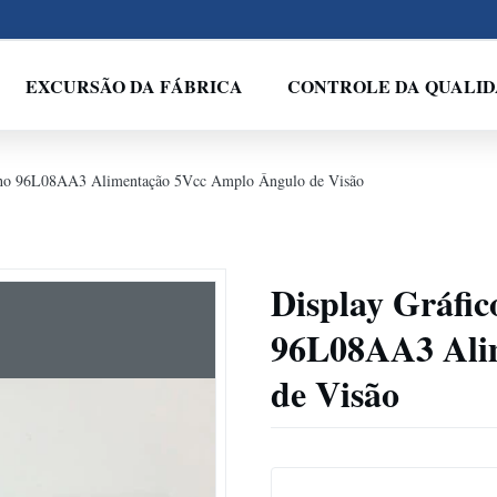
EXCURSÃO DA FÁBRICA
CONTROLE DA QUALI
ilho 96L08AA3 Alimentação 5Vcc Amplo Ângulo de Visão
Display Gráfic
96L08AA3 Ali
de Visão