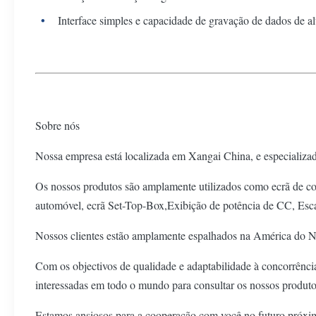
Interface simples e capacidade de gravação de dados de al
Sobre nós
Nossa empresa está localizada em Xangai China, e especializ
Os nossos produtos são amplamente utilizados como ecrã de contr
automóvel, ecrã Set-Top-Box,Exibição de potência de CC, Escal
Nossos clientes estão amplamente espalhados na América do Nor
Com os objectivos de qualidade e adaptabilidade à concorrên
interessadas em todo o mundo para consultar os nossos produt
Estamos ansiosos para a cooperação com você no futuro próxi