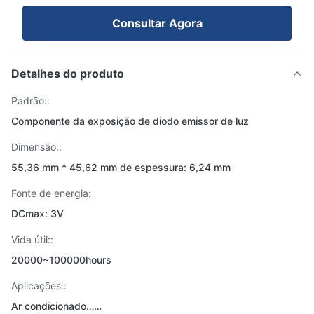
Consultar Agora
Detalhes do produto
Padrão::
Componente da exposição de diodo emissor de luz
Dimensão::
55,36 mm * 45,62 mm de espessura: 6,24 mm
Fonte de energia:
DCmax: 3V
Vida útil::
20000~100000hours
Aplicações::
Ar condicionado……