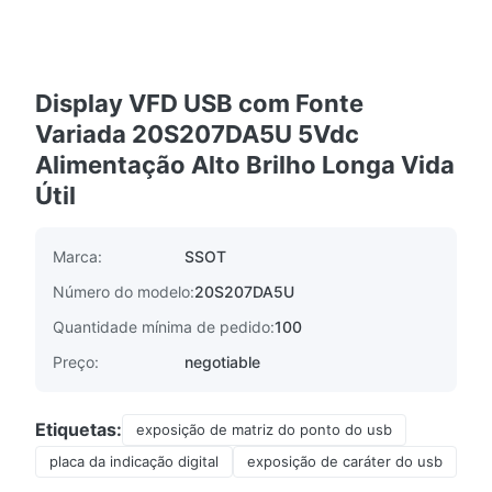
Display VFD USB com Fonte
Variada 20S207DA5U 5Vdc
Alimentação Alto Brilho Longa Vida
Útil
Marca:
SSOT
Número do modelo:
20S207DA5U
Quantidade mínima de pedido:
100
Preço:
negotiable
Etiquetas:
exposição de matriz do ponto do usb
placa da indicação digital
exposição de caráter do usb