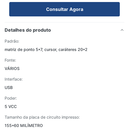
Consultar Agora
Detalhes do produto
Padrão:
matriz de ponto 5*7, cursor, caráteres 20*2
Fonte:
VÁRIOS
Interface:
USB
Poder:
5 VCC
Tamanho da placa de circuito impresso:
155*60 MILÍMETRO