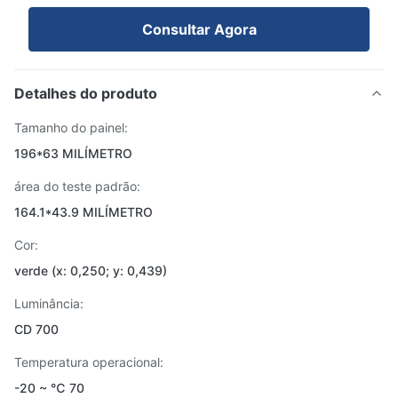
Consultar Agora
Detalhes do produto
Tamanho do painel:
196*63 MILÍMETRO
área do teste padrão:
164.1*43.9 MILÍMETRO
Cor:
verde (x: 0,250; y: 0,439)
Luminância:
CD 700
Temperatura operacional:
-20 ~ ℃ 70