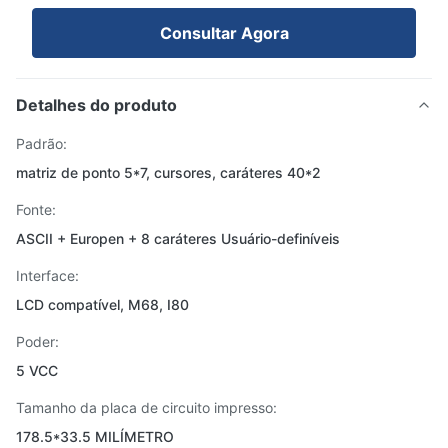
Consultar Agora
Detalhes do produto
Padrão:
matriz de ponto 5*7, cursores, caráteres 40*2
Fonte:
ASCII + Europen + 8 caráteres Usuário-definíveis
Interface:
LCD compatível, M68, I80
Poder:
5 VCC
Tamanho da placa de circuito impresso:
178.5*33.5 MILÍMETRO