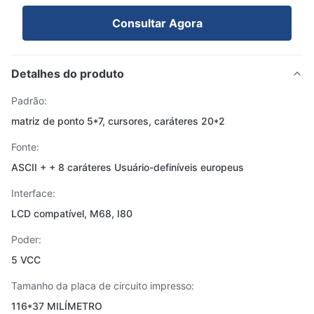
Consultar Agora
Detalhes do produto
Padrão:
matriz de ponto 5*7, cursores, caráteres 20*2
Fonte:
ASCII + + 8 caráteres Usuário-definíveis europeus
Interface:
LCD compatível, M68, I80
Poder:
5 VCC
Tamanho da placa de circuito impresso:
116*37 MILÍMETRO