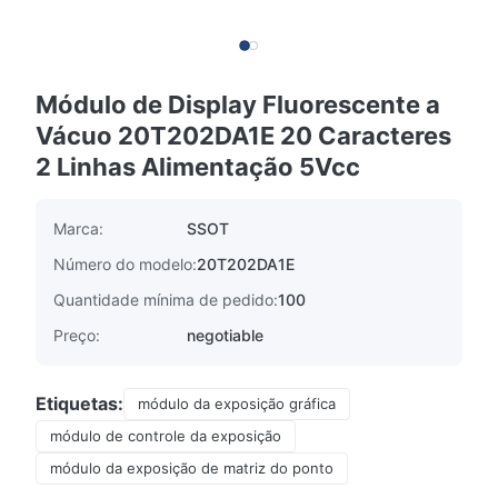
Módulo de Display Fluorescente a
Vácuo 20T202DA1E 20 Caracteres
2 Linhas Alimentação 5Vcc
Marca:
SSOT
Número do modelo:
20T202DA1E
Quantidade mínima de pedido:
100
Preço:
negotiable
Etiquetas:
módulo da exposição gráfica
módulo de controle da exposição
módulo da exposição de matriz do ponto