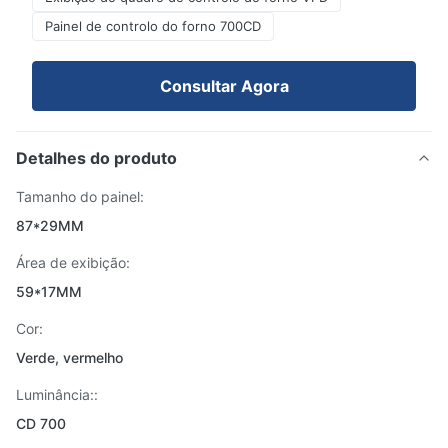
Painel de controlo do forno 700CD
Consultar Agora
Detalhes do produto
Tamanho do painel:
87*29MM
Área de exibição:
59*17MM
Cor:
Verde, vermelho
Luminância::
CD 700